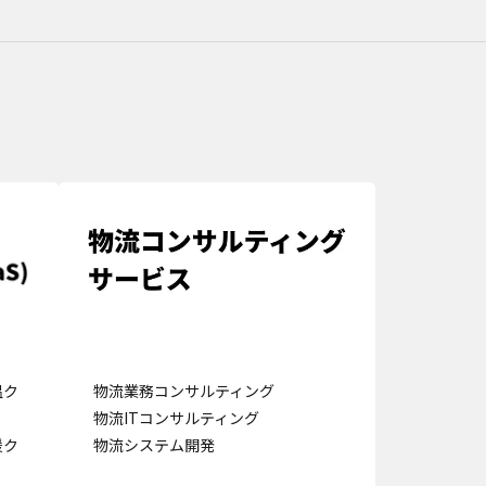
の設定で保存する
温ク
物流業務コンサルティング
物流ITコンサルティング
援ク
物流システム開発