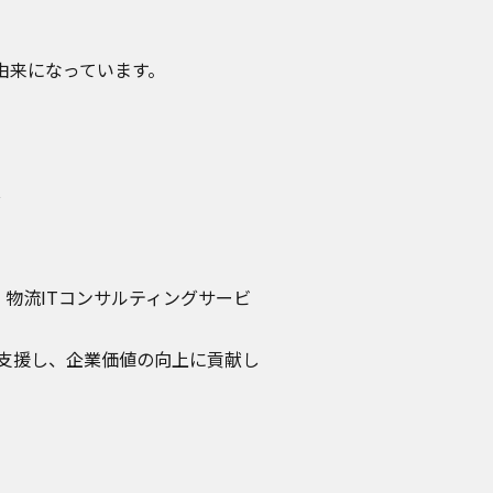
由来になっています。
物流ITコンサルティングサービ
を支援し、企業価値の向上に貢献し