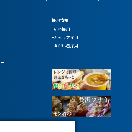
採用情報
新卒採用
キャリア採用
障がい者採用
シー