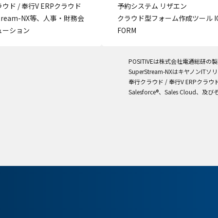
ウド / 奉行V ERPクラウド
予約システム リザエン
stream-NX等、人事・財務会
クラウド型フォーム作成ツール IQ
ューション
FORM
POSITIVEは株式会社電通総研の
SuperStream-NXはキヤノン
奉行クラウド / 奉行V ERPク
Salesforce®、Sales Cloud、及