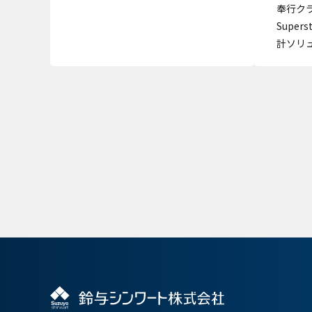
奉行クラ
Super
計ソリ