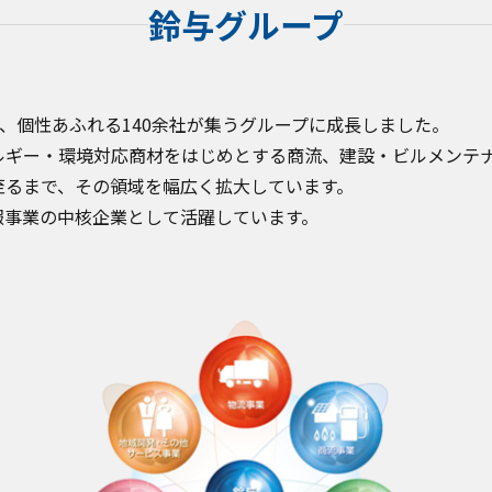
鈴与グループ
ち、個性あふれる140余社が集うグループに成長しました。
ルギー・環境対応商材をはじめとする商流、建設・ビルメンテ
至るまで、その領域を幅広く拡大しています。
報事業の中核企業として活躍しています。