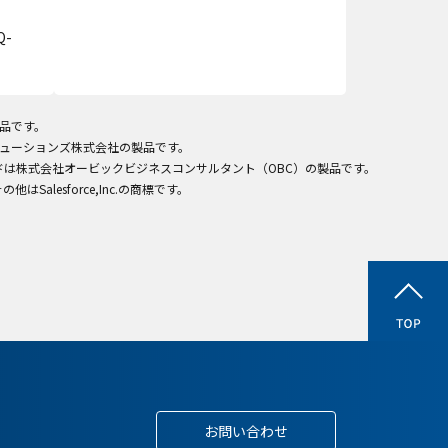
-
製品です。
ITソリューションズ株式会社の製品です。
ラウドは株式会社オービックビジネスコンサルタント（OBC）の製品です。
びその他はSalesforce,Inc.の商標です。
お問い合わせ