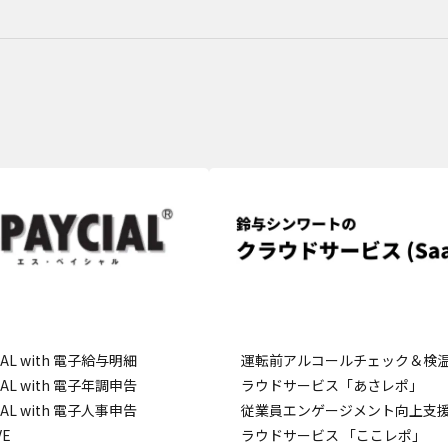
出る可能性があります。
詳細情報
こ
CIAL with 電子給与明細
運転前アルコールチェック＆検
CIAL with 電子年調申告
ラウドサービス「あさレポ」
CIAL with 電子人事申告
従業員エンゲージメント向上支
VE
ラウドサービス 「ここレポ」