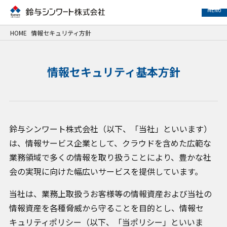
MENU
HOME
情報セキュリティ方針
事業紹介
情報セキュリティ基本方針
サービス紹介
事例紹介
鈴与シンワート株式会社（以下、「当社」といいます）
企業情報
は、情報サービス企業として、クラウドを含めた広範な
業務領域で多くの情報を取り扱うことにより、豊かな社
サステナビリティ
会の実現に向けた幅広いサービスを提供しています。
IR情報
当社は、業務上取扱うお客様等の情報資産および当社の
情報資産を各種脅威から守ることを目的とし、情報セ
採用情報
キュリティポリシー（以下、「当ポリシー」といいま