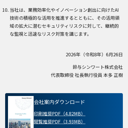
当社は、業務効率化やイノベーション創出に向けたAI
技術の積極的な活用を推進するとともに、その活用領
域の拡大に潜むセキュリティリスクに対して、継続的
な監視と迅速なリスク対策を講じます。
2026年（令和8年）6月26日
鈴与シンワート株式会社
代表取締役 社長執行役員 本多 正樹
会社案内ダウンロード
印刷推奨PDF（4.82MB）
閲覧推奨PDF（3.93MB）