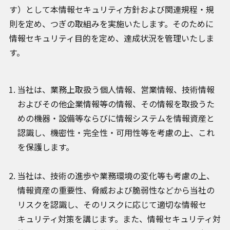
す）として本情報セキュリティ方針および関連規程・規
お問い合わせ
則を定め、つぎの取組みを実施いたします。そのために
情報セキュリティ目的を定め、達成状況を管理いたしま
す。
当社は、業務上取扱う個人情報、営業情報、技術情報
およびその他企業情報等の情報、その情報を取扱うた
プライバシーポリシー
めの機器・設備等ならびに情報システムを情報資産と
クッキーポリシー
認識し、機密性・完全性・可用性等を考慮の上、これ
クッキー設定変更
を保護します。
情報セキュリティ方針
サイトマップ
当社は、技術の進歩や業務環境の変化等も考慮の上、
情報資産の重要性、脅威および脆弱性などから当社の
リスクを認識し、そのリスクに応じて適切な情報セ
キュリティ対策を講じます。また、情報セキュリティ対