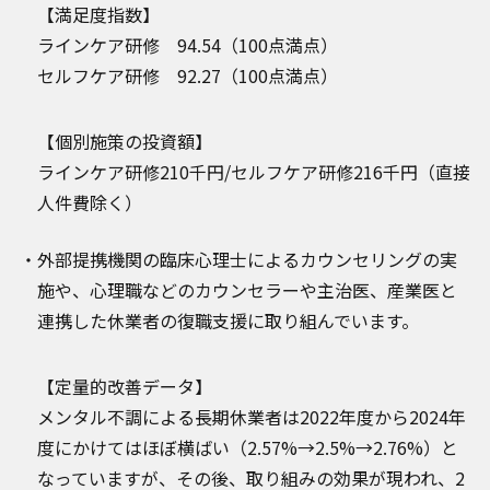
【満足度指数】
ラインケア研修 94.54（100点満点）
セルフケア研修 92.27（100点満点）
【個別施策の投資額】
ラインケア研修210千円/セルフケア研修216千円（直接
人件費除く）
外部提携機関の臨床心理士によるカウンセリングの実
施や、心理職などのカウンセラーや主治医、産業医と
連携した休業者の復職支援に取り組んでいます。
【定量的改善データ】
メンタル不調による長期休業者は2022年度から2024年
度にかけてはほぼ横ばい（2.57%→2.5%→2.76%）と
なっていますが、その後、取り組みの効果が現われ、2