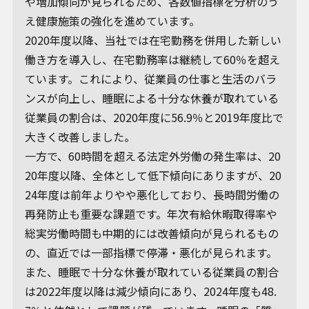
や増加傾向が見られるため、各数値指標を分析のう
え健康施策の強化を進めています。
2020年度以降、当社では在宅勤務を併用した新しい
働き方を導入し、在宅勤務率は継続して60％を超え
ています。これにより、従業員の仕事と生活のバラ
ンスが向上し、睡眠による十分な休養が取れている
従業員の割合は、2020年度に56.9％と2019年度比で
大きく改善しました。
一方で、60時間を超える法定外労働の発生率は、20
20年度以降、全体として低下傾向にありますが、20
24年度は前年よりやや悪化しており、長時間労働の
再発防止も重要な課題です。年次有給休暇取得率や
総実労働時間も中期的には改善傾向が見られるもの
の、直近では一部指標で停滞・悪化が見られます。
また、睡眠で十分な休養が取れている従業員の割合
は2022年度以降は減少傾向にあり、2024年度も48.