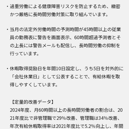
過重労働による健康障害リスクを防止するため、緻密
かつ厳格に長時間労働対策に取り組んでいます。
当月の法定外労働時間の予測時間が45時間以上の従業
員の勤務表に警告を画面表示、60時間超過予測者とそ
の上長には警告メールも配信し、長時間労働の抑制を
行っています。
休暇取得奨励日を年間10日設定し、うち5日を対外的に
「会社休業日」として公表することで、有給休暇を取
得しやすくしています。
【定量的改善データ】
2024年度、月60時間以上の長時間労働者の割合は、20
21年度比で非管理職で29％改善、管理職は34％改善、
年次有給休暇取得率は2021年度比で5.2％向上し、年間