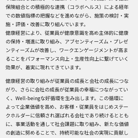
保険組合との積極的な連携（コラボヘルス）による経年
での数値指標の把握などを進めながら、施策の検討・実
施・評価・改善に取り組んでいます。
健康経営により、従業員が健康意識を高め主体的に健康
の保持・増進に取り組み、アブセンティーズム・プレゼ
ンティーズムが改善し、ワークエンゲージメントが高ま
ることをパフォーマンス向上・生産性向上に繋げていく
効果が、着実に現れてきています。
健康経営の取り組みが従業員の成長と会社の成長につな
がり、さらに会社の成長が従業員の幸福につながってい
く、Well-beingな好循環を生み出します。この循環に
よって企業価値を高め、お客様・従業員をはじめステー
クホルダーに信頼され選ばれる会社であり続けるととも
に、事業活動を通して社会課題に取り組み、新たな価値
の創造に努めることで、持続可能な社会の実現に貢献し