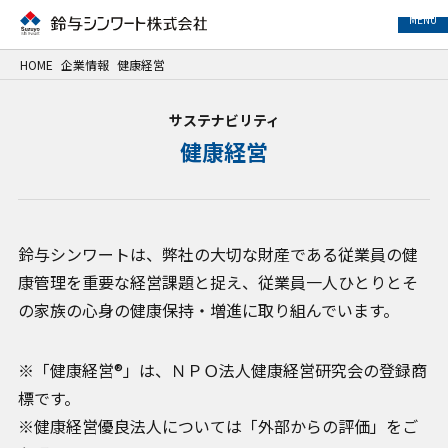
MENU
HOME
企業情報
健康経営
事業紹介
サステナビリティ
健康経営
サービス紹介
事例紹介
鈴与シンワートは、弊社の大切な財産である従業員の健
企業情報
康管理を重要な経営課題と捉え、従業員一人ひとりとそ
の家族の心身の健康保持・増進に取り組んでいます。
サステナビリティ
IR情報
※「健康経営®」は、ＮＰＯ法人健康経営研究会の登録商
標です。
採用情報
※健康経営優良法人については「外部からの評価」をご