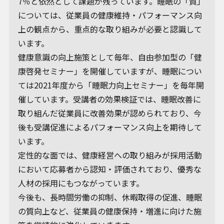
7％と依然として課題が残っています。睡眠の「質」
については、従業員の健康維持・パフォーマンス向
上の観点から、重点的な取り組みが必要と認識して
います。
健康意識の向上施策として毎年、自由参加型の「健
康啓発セミナー」を開催していますが、睡眠につい
ては2021年度から「睡眠力向上セミナー」を毎年開
催しています。受講者の効果検証では、睡眠改善に
取り組んだ従業員に改善効果が認められており、今
後も受講促進によるパフォーマンス向上を期待して
います。
定性的な面では、健康経営への取り組みが採用活動
において応募者から認知・評価されており、優秀な
人材の採用にもつながっています。
今後も、長時間労働の抑制、休暇取得の促進、睡眠
の質向上など、従業員の健康保持・増進に向けた施