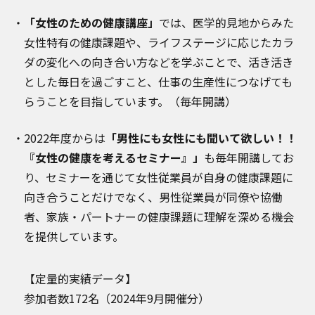
「女性のための健康講座」
では、医学的見地からみた
女性特有の健康課題や、ライフステージに応じたカラ
ダの変化への向き合い方などを学ぶことで、活き活き
とした毎日を過ごすこと、仕事の生産性につなげても
らうことを目指しています。（毎年開講）
2022年度からは
「男性にも女性にも聞いて欲しい！！
『女性の健康を考えるセミナー』」
も毎年開講してお
り、セミナーを通じて女性従業員が自身の健康課題に
向き合うことだけでなく、男性従業員が同僚や協働
者、家族・パートナーの健康課題に理解を深める機会
Cookie の確認と管理
を提供しています。
プライバシー情報
【定量的実績データ】
参加者数172名（2024年9月開催分）
プライバシー情報