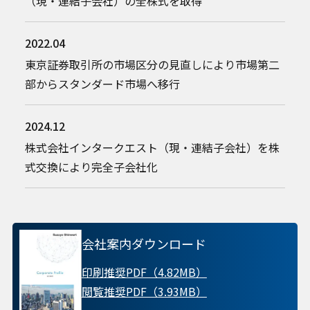
（現・連結子会社）の全株式を取得
2022.04
東京証券取引所の市場区分の見直しにより市場第二
部からスタンダード市場へ移行
2024.12
株式会社インタークエスト（現・連結子会社）を株
式交換により完全子会社化
会社案内ダウンロード
印刷推奨PDF（4.82MB）
閲覧推奨PDF（3.93MB）