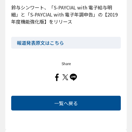
鈴与シンワート、「S-PAYCIAL with 電子給与明
お問い合わせ
細」と「S-PAYCIAL with 電子年調申告」の【2019
年度機能強化版】をリリース
報道発表原文はこちら
プライバシーポリシー
Share
クッキーポリシー
クッキー設定変更
情報セキュリティ方針
サイトマップ
一覧へ戻る