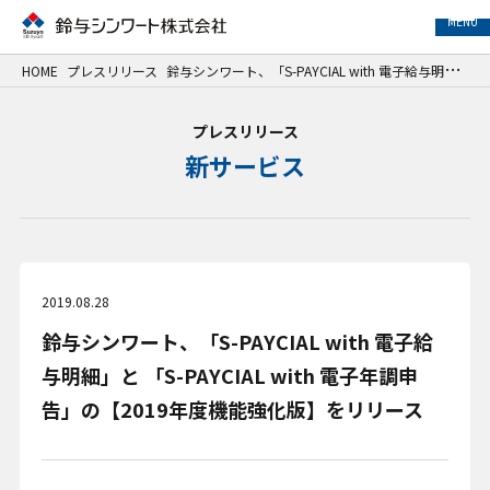
MENU
HOME
プレスリリース
鈴与シンワート、「S-PAYCIAL with 電子給与明細」と 「S-PAYCIAL with 電子年調申告」の【2019年度機能強化版】をリリース
事業紹介
プレスリリース
新サービス
サービス紹介
事例紹介
企業情報
2019.08.28
鈴与シンワート、「S-PAYCIAL with 電子給
サステナビリティ
与明細」と 「S-PAYCIAL with 電子年調申
IR情報
告」の【2019年度機能強化版】をリリース
採用情報