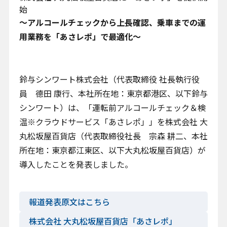
始
お問い合わせ
～アルコールチェックから上長確認、乗車までの運
用業務を「あさレポ」で最適化～
鈴与シンワート株式会社（代表取締役 社長執行役
員 德田 康行、本社所在地：東京都港区、以下鈴与
プライバシーポリシー
シンワート）は、「運転前アルコールチェック＆検
クッキーポリシー
温※クラウドサービス「あさレポ」」を株式会社 大
クッキー設定変更
丸松坂屋百貨店（代表取締役社長 宗森 耕二、本社
情報セキュリティ方針
所在地：東京都江東区、以下大丸松坂屋百貨店）が
サイトマップ
導入したことを発表しました。
報道発表原文はこちら
株式会社 大丸松坂屋百貨店「あさレポ」