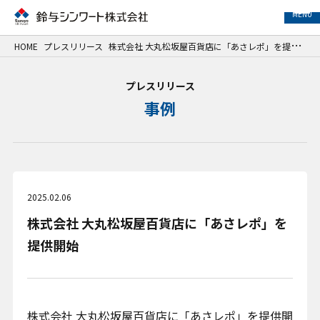
MENU
HOME
プレスリリース
株式会社 大丸松坂屋百貨店に「あさレポ」を提供開始
事業紹介
プレスリリース
事例
サービス紹介
事例紹介
企業情報
2025.02.06
株式会社 大丸松坂屋百貨店に「あさレポ」を
サステナビリティ
提供開始
IR情報
採用情報
株式会社 大丸松坂屋百貨店に「あさレポ」を提供開