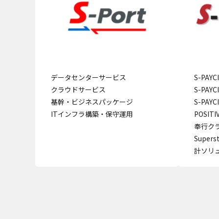
データセンターサービス
S-PAY
クラウドサービス
S-PAY
基幹・ビジネスパッケージ
S-PAY
ITインフラ構築・保守運用
POSITI
奉行クラ
Super
計ソリ