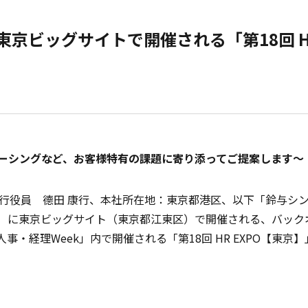
東京ビッグサイトで開催される「第18回 HR
ーシングなど、お客様特有の課題に寄り添ってご提案します～
執行役員 德田 康行、本社所在地：東京都港区、以下「鈴与シ
日（金）に東京ビッグサイト（東京都江東区）で開催される、バッ
・経理Week」内で開催される「第18回 HR EXPO【東京