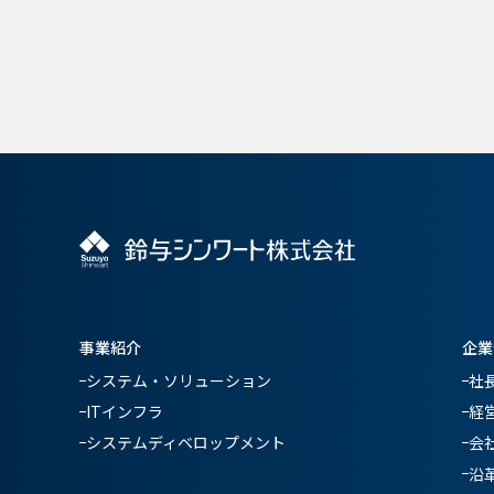
事業紹介
企業
システム・ソリューション
社
ITインフラ
経
システムディベロップメント
会
沿