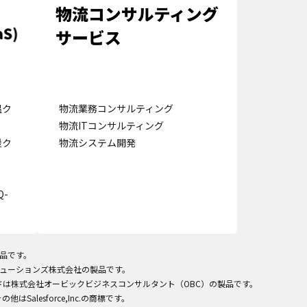
の設定で保存する
温ク
物流業務コンサルティング
物流ITコンサルティング
援ク
物流システム開発
-
製品です。
ITソリューションズ株式会社の製品です。
ラウドは株式会社オービックビジネスコンサルタント（OBC）の製品です。
びその他はSalesforce,Inc.の商標です。