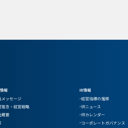
情報
IR情報
長メッセージ
経営指標の推移
営理念・経営戦略
IRニュース
社概要
IRカレンダー
革
コーポレートガバナンス