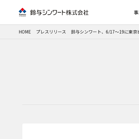
事
HOME
プレスリリース
鈴与シンワート、6/17～19に東京