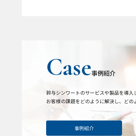
事例紹介
プライバシー情報
鈴与シンワートのサービスや製品を導入
お客様の課題をどのように解決し、どの
不可欠な Cookie
事例紹介
パフォーマンス Coo