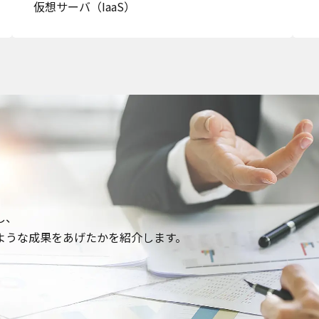
仮想サーバ（IaaS）
Cook
し、
プライバシー情報
ような成果をあげたかを紹介します。
お客様が当サイトを訪れると、ブラウザに情報が
ラウザに保存された情報が取得されることがあり
kie
先は Cookie であり、対象となるのはサイト訪問