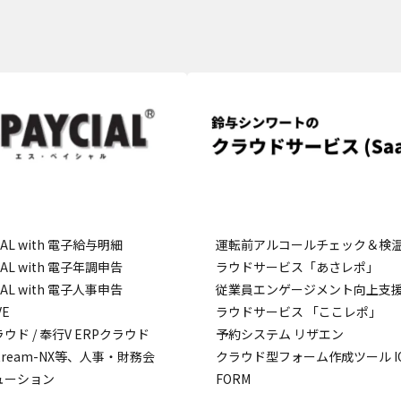
CIAL with 電子給与明細
運転前アルコールチェック＆検
CIAL with 電子年調申告
ラウドサービス「あさレポ」
CIAL with 電子人事申告
従業員エンゲージメント向上支
VE
ラウドサービス 「ここレポ」
ウド / 奉行V ERPクラウド
予約システム リザエン
stream-NX等、人事・財務会
クラウド型フォーム作成ツール IQ
ューション
FORM