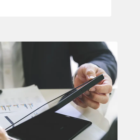
ie の確認と管理
保存される、またはブ
ます。情報の主な保存
者に関する情報、サイト