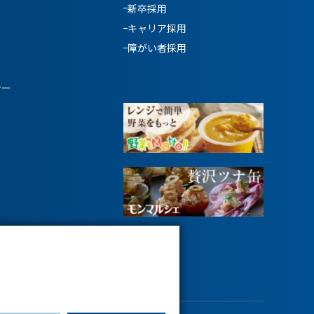
新卒採用
キャリア採用
障がい者採用
シー