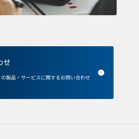
らの情報はサイトを正
接特定できる情報が保
のパーソナライズに使わ
バシーの権利を尊重し
できるよう配慮していま
kie に関する詳細を
できます。ただし、一
サービスの利用に影響が
わせ
トの製品・サービスに関するお問い合わせ
の設定で保存する