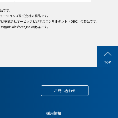
製品です。
ITソリューションズ株式会社の製品です。
ラウドは株式会社オービックビジネスコンサルタント（OBC）の製品です。
びその他はSalesforce,Inc.の商標です。
お問い合わせ
採用情報