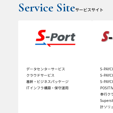
サービスサイト
データセンターサービス
S-PAY
クラウドサービス
S-PAY
基幹・ビジネスパッケージ
S-PAY
ITインフラ構築・保守運用
POSITI
奉行クラ
Super
計ソリ