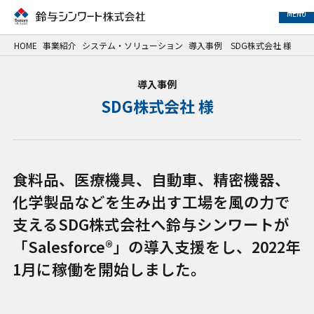
MENU
HOME
事業紹介
システム・ソリューション
導入事例 SDG株式会社 様
事業紹介
導入事例
SDG株式会社 様
サービス紹介
事例紹介
食料品、医療機具、自動車、精密機器、
企業情報
化学製品などを生み出す工場を風の力で
サステナビリティ
支えるSDG株式会社へ鈴与シンワートが
「Salesforce®」の導入支援をし、2022年
IR情報
1月に稼働を開始しました。
採用情報