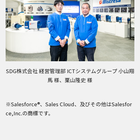
SDG株式会社 経営管理部 ICTシステムグループ 小山翔
馬 様、栗山隆史 様
※Salesforce®、Sales Cloud、及びその他はSalesfor
ce,Inc.の商標です。