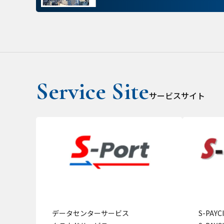
パフォーマンス Coo
ターゲティング Coo
サービスサイト
データセンターサービス
S-PAY