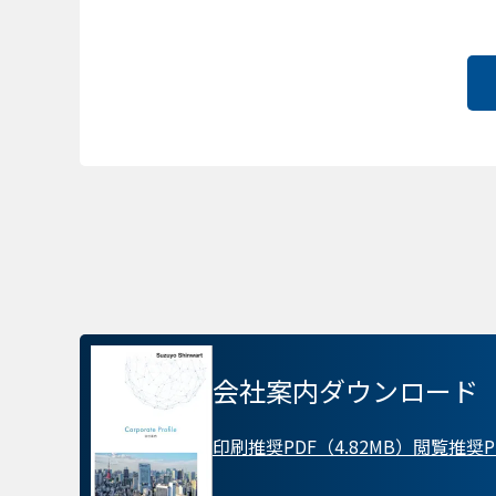
会社案内ダウンロード
プライバシー情報
印刷推奨PDF（4.82MB）
閲覧推奨PD
不可欠な Cookie