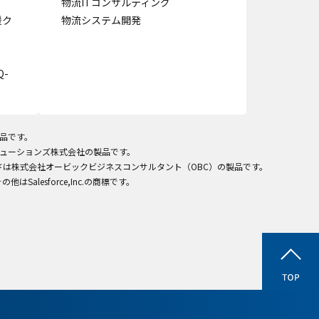
物流ITコンサルティング
援ク
物流システム開発
-
製品です。
ITソリューションズ株式会社の製品です。
ラウドは株式会社オービックビジネスコンサルタント（OBC）の製品です。
びその他はSalesforce,Inc.の商標です。