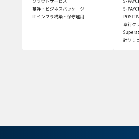
クラウドサービス
S-PAY
基幹・ビジネスパッケージ
S-PAY
ITインフラ構築・保守運用
POSITI
奉行クラ
Super
計ソリ