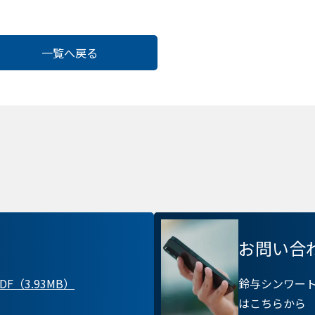
一覧へ戻る
Cook
お問い合
プライバシー情報
F（3.93MB）
鈴与シンワー
はこちらから