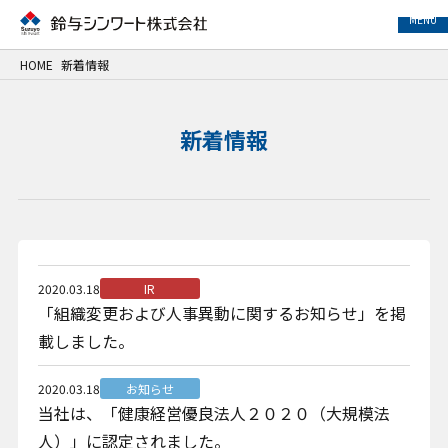
MENU
HOME
新着情報
事業紹介
新着情報
サービス紹介
事例紹介
企業情報
2020.03.18
IR
「組織変更および人事異動に関するお知らせ」を掲
サステナビリティ
載しました。
IR情報
2020.03.18
お知らせ
当社は、「健康経営優良法人２０２０（大規模法
採用情報
人）」に認定されました。