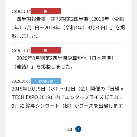
2019.11.14
IR
「四半期報告書－第73期第2四半期（2019年（令和
1年）7月1日－2019年（令和1年）9月30日）」を掲
載しました。
2019.11.14
IR
「2020年3月期第2四半期決算短信〔日本基準〕
（連結）」を掲載しました。
2019.10.08
お知らせ
2019年10月9日（水）～11日（金）開催の「日経 x
TECH EXPO 2019」内「エンタープライズ ICT 201
9」に 鈴与シンワート（株）がブースを出展します
1
2
3