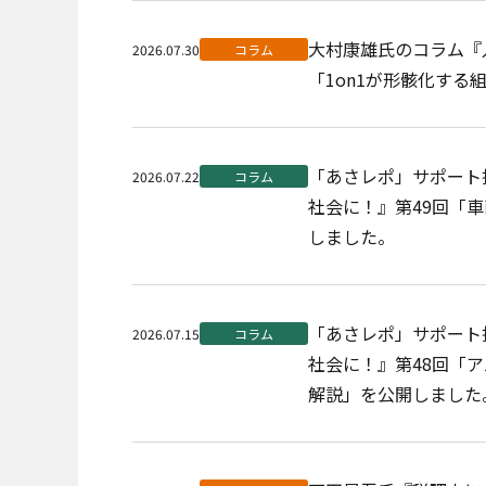
大村康雄氏のコラム『
2026.07.30
コラム
「1on1が形骸化す
「あさレポ」サポート
2026.07.22
コラム
社会に！』第49回「車
しました。
「あさレポ」サポート
2026.07.15
コラム
社会に！』第48回「
解説」を公開しました