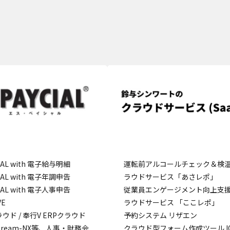
CIAL with 電子給与明細
運転前アルコールチェック＆検
CIAL with 電子年調申告
ラウドサービス「あさレポ」
CIAL with 電子人事申告
従業員エンゲージメント向上支
VE
ラウドサービス 「ここレポ」
ウド / 奉行V ERPクラウド
予約システム リザエン
stream-NX等、人事・財務会
クラウド型フォーム作成ツール IQ