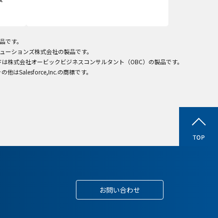
製品です。
ITソリューションズ株式会社の製品です。
ラウドは株式会社オービックビジネスコンサルタント（OBC）の製品です。
びその他はSalesforce,Inc.の商標です。
お問い合わせ