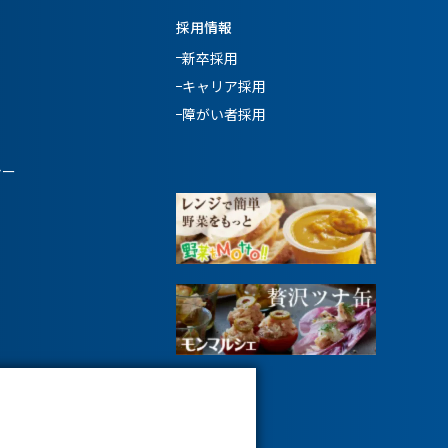
採用情報
新卒採用
キャリア採用
障がい者採用
シー