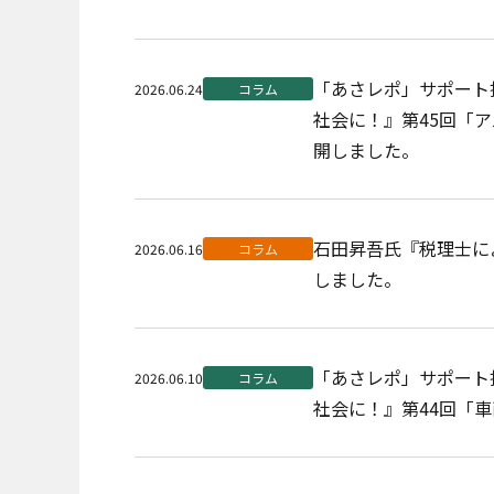
「あさレポ」サポート
2026.06.24
コラム
社会に！』第45回「
開しました。
石田昇吾氏『税理士に
2026.06.16
コラム
しました。
プライバシー情報
「あさレポ」サポート
2026.06.10
コラム
社会に！』第44回「
不可欠な Cookie
パフォーマンス Coo