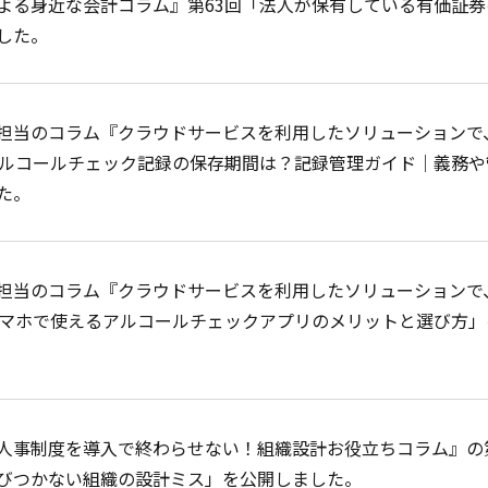
よる身近な会計コラム』第63回「法人が保有している有価証券
した。
担当のコラム『クラウドサービスを利用したソリューションで
アルコールチェック記録の保存期間は？記録管理ガイド｜義務や
た。
担当のコラム『クラウドサービスを利用したソリューションで
スマホで使えるアルコールチェックアプリのメリットと選び方」
人事制度を導入で終わらせない！組織設計お役立ちコラム』の
びつかない組織の設計ミス」を公開しました。