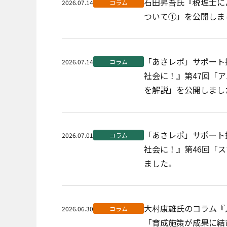
石田昇吾氏『税理士に
2026.07.14
コラム
ついて①」を公開しま
「あさレポ」サポート
2026.07.14
コラム
社会に！』第47回「
を解説」を公開しまし
「あさレポ」サポート
2026.07.01
コラム
社会に！』第46回「
ました。
大村康雄氏のコラム『
2026.06.30
コラム
「育成施策が成果に結