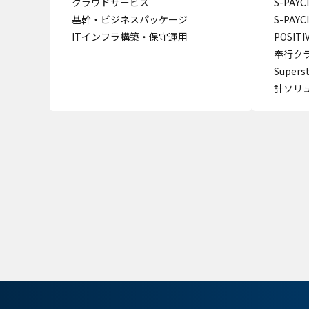
クラウドサービス
S-PAY
基幹・ビジネスパッケージ
S-PAY
ITインフラ構築・保守運用
POSITI
奉行クラ
Super
計ソリ