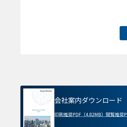
会社案内ダウンロード
プライバシー情報
印刷推奨PDF（4.82MB）
閲覧推奨PD
不可欠な Cookie