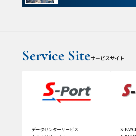
パフォーマンス Coo
ターゲティング Coo
サービスサイト
データセンターサービス
S-PAY