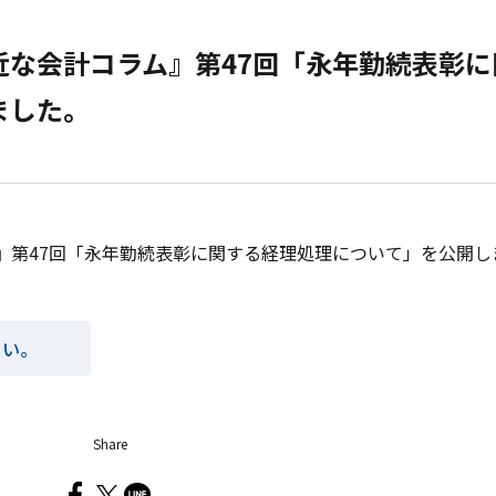
近な会計コラム』第47回「永年勤続表彰に
ました。
』第47回「永年勤続表彰に関する経理処理について」を公開し
さい。
Share