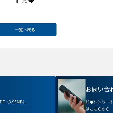
一覧へ戻る
Cook
お問い合
プライバシー情報
F（3.93MB）
鈴与シンワー
はこちらから