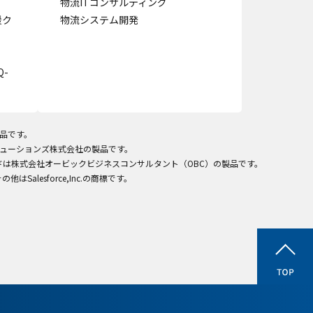
物流ITコンサルティング
援ク
物流システム開発
-
製品です。
ITソリューションズ株式会社の製品です。
ラウドは株式会社オービックビジネスコンサルタント（OBC）の製品です。
びその他はSalesforce,Inc.の商標です。