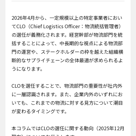
お問い合わせ
2026年4月から、一定規模以上の特定事業者におい
てCLO（Chief Logistics Officer：物流統括管理者）
の選任が義務化されます。経営幹部が物流部門を統
括することによって、中長期的な視点による物流部
門の運営や、ステークホルダーの枠を越えた組織横
断的なサプライチェーンの全体最適が求められるよ
プライバシーポリシー
うになります。
クッキーポリシー
クッキー設定変更
CLOを選任することで、物流部門の重要性が社内外
情報セキュリティ方針
に一層認識されます。また、企業内外のいずれにお
サイトマップ
いても、これまでの物流に対する見方について潮目
が変わるタイミングです。
本コラムではCLOの選任に関する動向（2025年12月