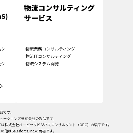
の設定で保存する
温ク
物流業務コンサルティング
物流ITコンサルティング
援ク
物流システム開発
-
製品です。
ITソリューションズ株式会社の製品です。
ラウドは株式会社オービックビジネスコンサルタント（OBC）の製品です。
びその他はSalesforce,Inc.の商標です。