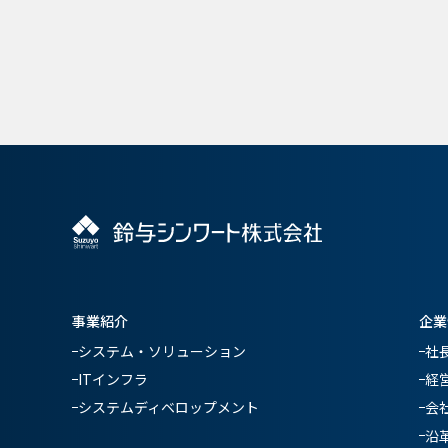
事業紹介
企業
システム・ソリューション
社
ITインフラ
経
システムディベロップメント
会
沿