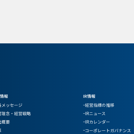
情報
IR情報
長メッセージ
経営指標の推移
営理念・経営戦略
IRニュース
社概要
IRカレンダー
革
コーポレートガバナンス