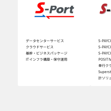
データセンターサービス
S-PAY
クラウドサービス
S-PAY
基幹・ビジネスパッケージ
S-PAY
ITインフラ構築・保守運用
POSITI
奉行クラ
Super
計ソリ