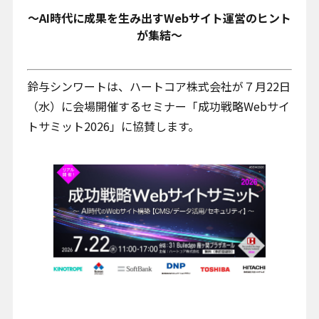
～AI時代に成果を生み出すWebサイト運営のヒント
お問い合わせ
が集結～
鈴与シンワートは、ハートコア株式会社が７月22日
（水）に会場開催するセミナー「成功戦略Webサイ
トサミット2026」に協賛します。
プライバシーポリシー
クッキーポリシー
クッキー設定変更
情報セキュリティ方針
サイトマップ