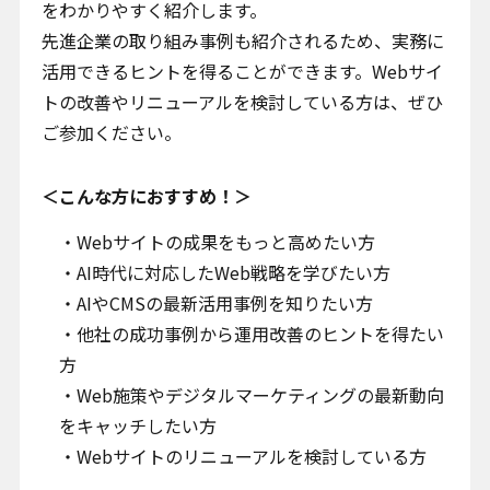
をわかりやすく紹介します。
先進企業の取り組み事例も紹介されるため、実務に
活用できるヒントを得ることができます。Webサイ
トの改善やリニューアルを検討している方は、ぜひ
ご参加ください。
＜こんな方におすすめ！＞
Webサイトの成果をもっと高めたい方
AI時代に対応したWeb戦略を学びたい方
AIやCMSの最新活用事例を知りたい方
他社の成功事例から運用改善のヒントを得たい
方
Web施策やデジタルマーケティングの最新動向
をキャッチしたい方
Webサイトのリニューアルを検討している方