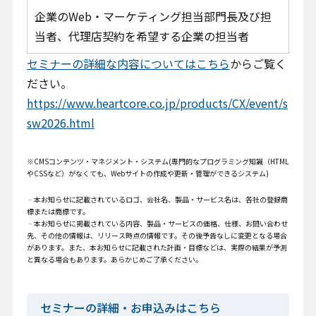
企業のWeb・マーケティング担当部門長及び担
当者、代理店契約を希望する企業の担当者
セミナーの詳細な内容についてはこちら
からご覧く
ださい。
https://www.heartcore.co.jp/products/CX/event/s
sw2026.html
※CMSコンテンツ・マネジメント・システム(専門的なプログラミング知識（HTML
やCSSなど）がなくても、Webサイトの作成や更新・管理ができるシステム)
‐本お知らせに記載されているロゴ、会社名、製品・サービス名は、各社の登録商
標または商標です。
‐本お知らせに掲載されている内容、製品・サービスの価格、仕様、お問い合わせ
先、その他の情報は、リリース時点の情報です。その後予告なしに変更となる場合
があります。また、本お知らせに記載された計画・目標などは、実際の結果が予測
と異なる場合もあります。あらかじめご了承ください。
セミナーの詳細・お申込みはこちら