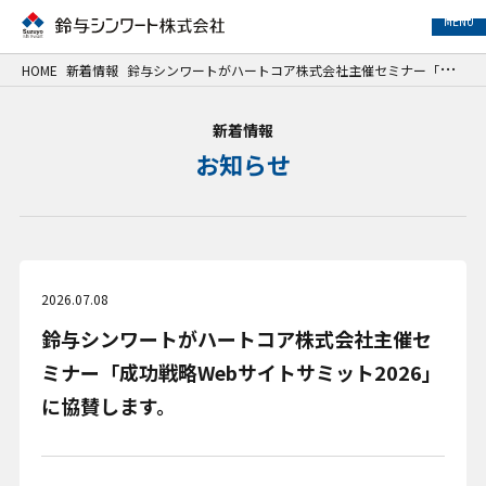
MENU
HOME
新着情報
鈴与シンワートがハートコア株式会社主催セミナー「成功戦略Webサイトサミット2026」に協賛します。
事業紹介
新着情報
お知らせ
サービス紹介
事例紹介
企業情報
2026.07.08
鈴与シンワートがハートコア株式会社主催セ
サステナビリティ
ミナー「成功戦略Webサイトサミット2026」
IR情報
に協賛します。
採用情報