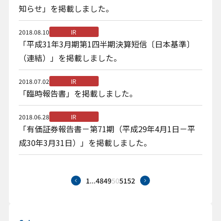
知らせ」を掲載しました。
2018.08.10
IR
「平成31年3月期第1四半期決算短信〔日本基準〕
（連結）」を掲載しました。
2018.07.02
IR
「臨時報告書」を掲載しました。
2018.06.28
IR
「有価証券報告書－第71期（平成29年4月1日－平
成30年3月31日）」を掲載しました。
1
...
48
49
50
51
52